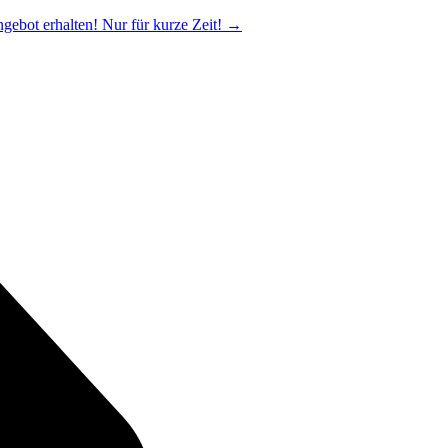
ngebot erhalten! Nur für kurze Zeit!
→