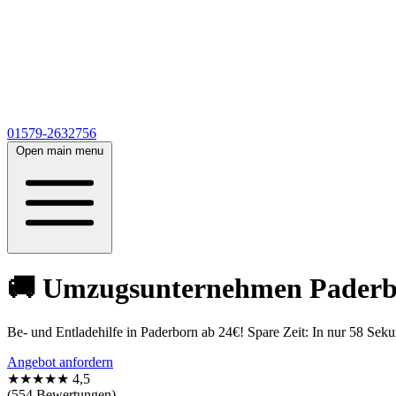
01579-2632756
Open main menu
🚚 Umzugsunternehmen Paderbor
Be- und Entladehilfe in Paderborn ab 24€! Spare Zeit: In nur 58 Seku
Angebot anfordern
★★★★★
4,5
(554 Bewertungen)