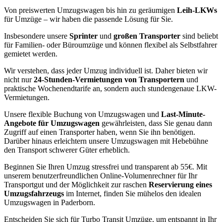
Von preiswerten Umzugswagen bis hin zu geräumigen
Leih-LKWs
für Umzüge – wir haben die passende Lösung für Sie.
Insbesondere unsere
Sprinter
und
großen Transporter
sind beliebt
für Familien- oder Büroumzüge und können flexibel als Selbstfahrer
gemietet werden.
Wir verstehen, dass jeder Umzug individuell ist. Daher bieten wir
nicht nur
24-Stunden-Vermietungen von Transportern
und
praktische Wochenendtarife an, sondern auch stundengenaue LKW-
Vermietungen.
Unsere flexible Buchung von Umzugswagen und
Last-Minute-
Angebote für Umzugswagen
gewährleisten, dass Sie genau dann
Zugriff auf einen Transporter haben, wenn Sie ihn benötigen.
Darüber hinaus erleichtern unsere Umzugswagen mit Hebebühne
den Transport schwerer Güter erheblich.
Beginnen Sie Ihren Umzug stressfrei und transparent ab 55€. Mit
unserem benutzerfreundlichen Online-Volumenrechner für Ihr
Transportgut und der Möglichkeit zur raschen
Reservierung eines
Umzugsfahrzeugs
im Internet, finden Sie mühelos den idealen
Umzugswagen in Paderborn.
Entscheiden Sie sich für Turbo Transit Umzüge, um entspannt in Ihr