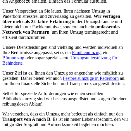
ein Angebot zu erhalten. Einfach das Formular ausfüllen.
Unser Versprechen an Sie lautet, Ihren nächsten Umzug in
Paderborn stressfrei und zuverlässig zu gestalten.
Wir verfügen
über mehr als 22 Jahre Erfahrung
in der Umzugsbranche und
bieten nicht nur Fachkenntnisse, sondern auch ein
umfassendes
Netzwerk von Partnern
, um Ihren Umzug termingerecht und
effizient durchzuführen.
Unsere Dienstleistungen sind vielfältig und werden individuell an
Ihre Bedürfnisse angepasst, sei es ein
Familienumzug
, ein
Büroumzug
oder sogar spezialisierte
Umzugsunterstützung für
Behinderte
.
Unser Ziel ist es, Ihnen den Umzug so angenehm wie möglich zu
gestalten. Daher bieten wir auch
Festpreisumzüge in Paderborn
an,
um Ihnen finanzielle Sicherheit und Transparenz zu gewährleisten.
Selbst für spezielle Anforderungen wie einen sensiblen
Bibliotheksumzug sind wir bestens ausgerüstet und sorgen für einen
reibungslosen Ablauf.
Wir verstehen, dass ein Umzug mehr bedeutet als einfach nur den
Transport von A nach B
. Es ist ein neuer Lebensabschnitt, den wir
mit größter Sorgfalt und Aufmerksamkeit begleiten möchten.