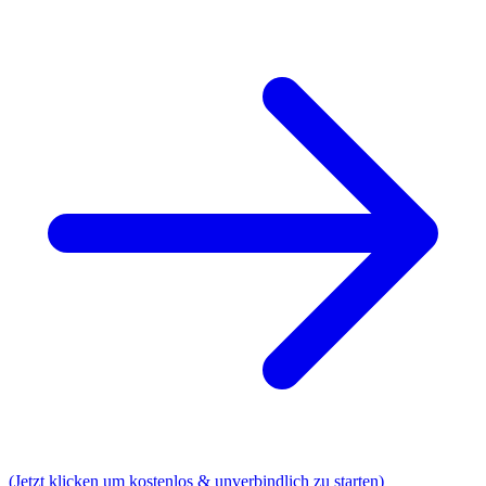
(Jetzt klicken um kostenlos & unverbindlich zu starten)