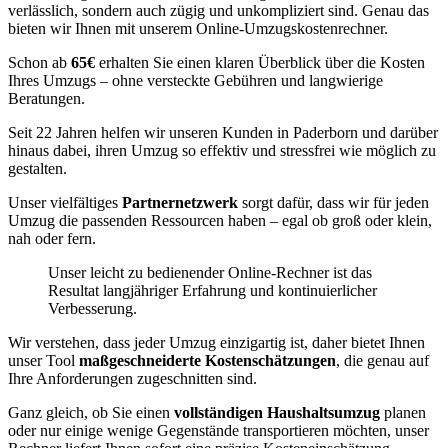
verlässlich, sondern auch zügig und unkompliziert sind. Genau das
bieten wir Ihnen mit unserem Online-Umzugskostenrechner.
Schon ab
65€
erhalten Sie einen klaren Überblick über die Kosten
Ihres Umzugs – ohne versteckte Gebühren und langwierige
Beratungen.
Seit 22 Jahren helfen wir unseren Kunden in Paderborn und darüber
hinaus dabei, ihren Umzug so effektiv und stressfrei wie möglich zu
gestalten.
Unser vielfältiges
Partnernetzwerk
sorgt dafür, dass wir für jeden
Umzug die passenden Ressourcen haben – egal ob groß oder klein,
nah oder fern.
Unser leicht zu bedienender Online-Rechner ist das
Resultat langjähriger Erfahrung und kontinuierlicher
Verbesserung.
Wir verstehen, dass jeder Umzug einzigartig ist, daher bietet Ihnen
unser Tool
maßgeschneiderte Kostenschätzungen
, die genau auf
Ihre Anforderungen zugeschnitten sind.
Ganz gleich, ob Sie einen
vollständigen Haushaltsumzug
planen
oder nur einige wenige Gegenstände transportieren möchten, unser