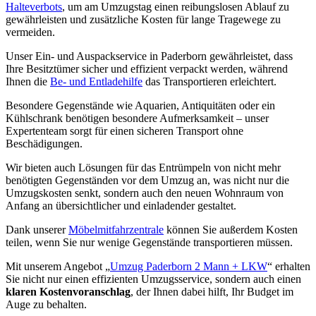
Halteverbots
, um am Umzugstag einen reibungslosen Ablauf zu
gewährleisten und zusätzliche Kosten für lange Tragewege zu
vermeiden.
Unser Ein- und Auspackservice in Paderborn gewährleistet, dass
Ihre Besitztümer sicher und effizient verpackt werden, während
Ihnen die
Be- und Entladehilfe
das Transportieren erleichtert.
Besondere Gegenstände wie Aquarien, Antiquitäten oder ein
Kühlschrank benötigen besondere Aufmerksamkeit – unser
Expertenteam sorgt für einen sicheren Transport ohne
Beschädigungen.
Wir bieten auch Lösungen für das Entrümpeln von nicht mehr
benötigten Gegenständen vor dem Umzug an, was nicht nur die
Umzugskosten senkt, sondern auch den neuen Wohnraum von
Anfang an übersichtlicher und einladender gestaltet.
Dank unserer
Möbelmitfahrzentrale
können Sie außerdem Kosten
teilen, wenn Sie nur wenige Gegenstände transportieren müssen.
Mit unserem Angebot „
Umzug Paderborn 2 Mann + LKW
“ erhalten
Sie nicht nur einen effizienten Umzugsservice, sondern auch einen
klaren Kostenvoranschlag
, der Ihnen dabei hilft, Ihr Budget im
Auge zu behalten.