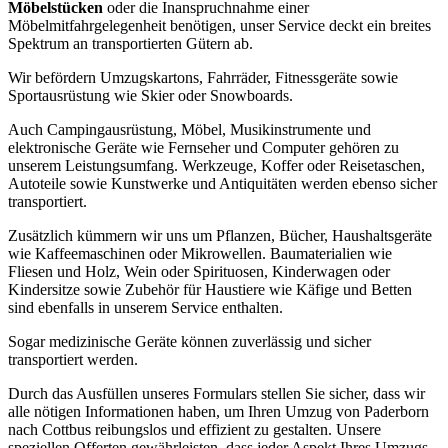
Möbelstücken
oder die Inanspruchnahme einer
Möbelmitfahrgelegenheit benötigen, unser Service deckt ein breites
Spektrum an transportierten Gütern ab.
Wir befördern Umzugskartons, Fahrräder, Fitnessgeräte sowie
Sportausrüstung wie Skier oder Snowboards.
Auch Campingausrüstung, Möbel, Musikinstrumente und
elektronische Geräte wie Fernseher und Computer gehören zu
unserem Leistungsumfang. Werkzeuge, Koffer oder Reisetaschen,
Autoteile sowie Kunstwerke und Antiquitäten werden ebenso sicher
transportiert.
Zusätzlich kümmern wir uns um Pflanzen, Bücher, Haushaltsgeräte
wie Kaffeemaschinen oder Mikrowellen. Baumaterialien wie
Fliesen und Holz, Wein oder Spirituosen, Kinderwagen oder
Kindersitze sowie Zubehör für Haustiere wie Käfige und Betten
sind ebenfalls in unserem Service enthalten.
Sogar medizinische Geräte können zuverlässig und sicher
transportiert werden.
Durch das Ausfüllen unseres Formulars stellen Sie sicher, dass wir
alle nötigen Informationen haben, um Ihren Umzug von Paderborn
nach Cottbus reibungslos und effizient zu gestalten. Unsere
speziellen Offerten gewährleisten, dass jeder Aspekt Ihres Umzugs