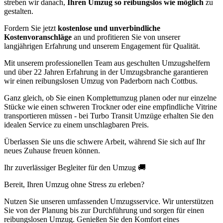
streben wir danach,
Ihren Umzug so reibungslos wie möglich
zu
gestalten.
Fordern Sie jetzt
kostenlose und unverbindliche
Kostenvoranschläge
an und profitieren Sie von unserer
langjährigen Erfahrung und unserem Engagement für Qualität.
Mit unserem professionellen Team aus geschulten Umzugshelfern
und über 22 Jahren Erfahrung in der Umzugsbranche garantieren
wir einen reibungslosen Umzug von Paderborn nach Cottbus.
Ganz gleich, ob Sie einen Komplettumzug planen oder nur einzelne
Stücke wie einen schweren Trockner oder eine empfindliche Vitrine
transportieren müssen - bei Turbo Transit Umzüge erhalten Sie den
idealen Service zu einem unschlagbaren Preis.
Überlassen Sie uns die schwere Arbeit, während Sie sich auf Ihr
neues Zuhause freuen können.
Ihr zuverlässiger Begleiter für den Umzug 🚚
Bereit, Ihren Umzug ohne Stress zu erleben?
Nutzen Sie unseren umfassenden Umzugsservice. Wir unterstützen
Sie von der Planung bis zur Durchführung und sorgen für einen
reibungslosen Umzug. Genießen Sie den Komfort eines