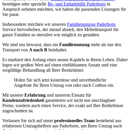
benötigen oder spezielle
Be- und Entladehilfe Paderborn
in
Anspruch nehmen möchten, wir haben die passenden Lösungen für
Sie parat.
Insbesondere möchten wir unseren
Familienumzug Paderborn
Service hervorheben, der darauf abzielt, den Möbeltransport für
ganze Familien so stressfrei wie möglich zu gestalten.
Wir sind uns bewusst, dass ein
Familienumzug
mehr als nur den
Transport von
A nach B
beinhaltet.
Es markiert den Anfang eines neuen Kapitels in Ihrem Leben. Daher
legen wir großen Wert auf einen einfühlsamen Ansatz und eine
sorgfältige Behandlung all Ihrer Besitztümer.
Holen Sie sich jetzt kostenlose und unverbindliche
Angebote für Ihren Umzug von oder nach Cottbus ein.
Mit unserer
Erfahrung
und unserem Einsatz für
Kundenzufriedenheit
garantieren wir nicht nur unschlagbare
Preise, sondern auch einen Service, der exakt auf Ihre Bedürfnisse
zugeschnitten ist.
Verlassen Sie sich auf unser
professionelles Team
bestehend aus
erfahrenen Umzugshelfern aus Paderborn, um Ihren Umzug nach