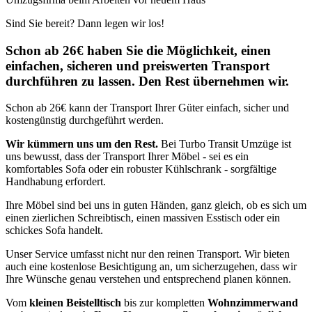
Sind Sie bereit? Dann legen wir los!
Schon ab 26€ haben Sie die Möglichkeit, einen
einfachen, sicheren und preiswerten Transport
durchführen zu lassen. Den Rest übernehmen wir.
Schon ab 26€ kann der Transport Ihrer Güter einfach, sicher und
kostengünstig durchgeführt werden.
Wir kümmern uns um den Rest.
Bei Turbo Transit Umzüge ist
uns bewusst, dass der Transport Ihrer Möbel - sei es ein
komfortables Sofa oder ein robuster Kühlschrank - sorgfältige
Handhabung erfordert.
Ihre Möbel sind bei uns in guten Händen, ganz gleich, ob es sich um
einen zierlichen Schreibtisch, einen massiven Esstisch oder ein
schickes Sofa handelt.
Unser Service umfasst nicht nur den reinen Transport. Wir bieten
auch eine kostenlose Besichtigung an, um sicherzugehen, dass wir
Ihre Wünsche genau verstehen und entsprechend planen können.
Vom
kleinen Beistelltisch
bis zur kompletten
Wohnzimmerwand