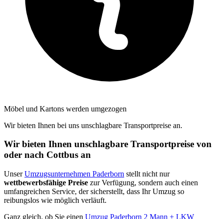
Möbel und Kartons werden umgezogen
Wir bieten Ihnen bei uns unschlagbare Transportpreise an.
Wir bieten Ihnen unschlagbare Transportpreise von
oder nach Cottbus an
Unser
Umzugsunternehmen Paderborn
stellt nicht nur
wettbewerbsfähige Preise
zur Verfügung, sondern auch einen
umfangreichen Service, der sicherstellt, dass Ihr Umzug so
reibungslos wie möglich verläuft.
Ganz gleich, ob Sie einen
Umzug Paderborn 2 Mann + LKW