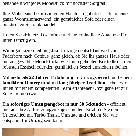
behandeln wir jedes Möbelstück mit höchster Sorgfalt.
Ihre Möbel sind bei uns in guten Händen, egal ob es sich um eine
ganze Wohnzimmerwand, ein gemütliches Sofa oder einen
praktischen Schrank handelt.
Holen Sie sich jetzt kostenfreie und unverbindliche Angebote für
Ihren Umzug ein.
Wir organisieren reibungslose Umzüge deutschlandweit von
Paderborn nach Cottbus, ganz gleich, ob Sie Ihr ganzes Haus oder
nur ausgewählte Möbelstücke wie Ihren geliebten Beistelltisch, den
robusten Esstisch oder den gemütlichen Sessel umziehen möchten.
Mit
mehr als 22 Jahren Erfahrung
im Umzugsbereich und einem
familiären Hintergrund
mit
langjähriger Tradition
stehen wir
Ihnen mit einem kompetenten Team erfahrener Umzugshelfer zur
Seite. In nur etwa
Ein
sofortiges Umzugsangebot in nur 58 Sekunden
- effizient
und auf Ihre Anforderungen zugeschnitten. Erfahren Sie den
Unterschied mit Turbo Transit Umzüge und erleben Sie, wie
entspannt Ihr Umzug sein kann.