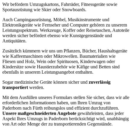
Wir befördern Umzugskartons, Fahrräder, Fitnessgeräte sowie
Sportausrüstung wie Skier oder Snowboards.
Auch Campingausrüstung, Möbel, Musikinstrumente und
Elektronikgeräte wie Fernseher und Computer gehören zu unserem
Leistungsspektrum. Werkzeuge, Koffer oder Reisetaschen, Autoteile
werden sicher befördert ebenso wie Kunstgegenstände und
Antiquitäten.
Zusätzlich kümmern wir uns um Pflanzen, Bücher, Haushaltsgeräte
wie Kaffeemaschinen oder Mikrowellen. Baumaterialien wie
Fliesen und Holz, Wein oder Spirituosen, Kinderwagen oder
Kindersitze sowie Haustierzubehör wie Käfige und Betten sind
ebenfalls in unserem Leistungsangebot enthalten.
Sogar medizinische Geräte können sicher und
zuverlässig
transportiert
werden.
Mit dem Ausfüllen unseres Formulars stellen Sie sicher, dass wir alle
erforderlichen Informationen haben, um Ihren Umzug von
Paderborn nach Fürth reibungslos und effizient durchzuführen.
Unsere maßgeschneiderten Angebote
gewährleisten, dass jeder
Aspekt Ihres Umzugs in Paderborn berücksichtigt wird, unabhängig
von Art oder Menge der zu transportierenden Gegenstände.