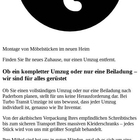
Montage von Möbelstücken im neuen Heim
Finden Sie Ihr neues Zuhause, nur einen Umzug entfernt.
Ob ein kompletter Umzug oder nur eine Beiladung –
wir sind für alles gerüstet
Ob Sie einen vollständigen Umzug oder nur eine Beiladung nach
Paderborn planen, stellt für uns keine Herausforderung dar. Bei
Turbo Transit Umzüge ist uns bewusst, dass jeder Umzug
individuell ist, genauso wie Ihr Inventar.
Von der akribischen Verpackung Ihres empfindlichen Schreibtisches
bis zum sicheren Transport Ihres massiven Kleiderschranks – jedes
Stück wird von uns mit größter Sorgfalt behandelt.
Ihre Möbel sind bei uns in guten Händen, egal ob es sich um eine