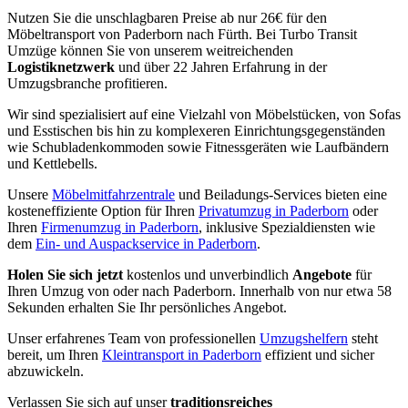
Nutzen Sie die unschlagbaren Preise ab nur 26€ für den
Möbeltransport von Paderborn nach Fürth. Bei Turbo Transit
Umzüge können Sie von unserem weitreichenden
Logistiknetzwerk
und über 22 Jahren Erfahrung in der
Umzugsbranche profitieren.
Wir sind spezialisiert auf eine Vielzahl von Möbelstücken, von Sofas
und Esstischen bis hin zu komplexeren Einrichtungsgegenständen
wie Schubladenkommoden sowie Fitnessgeräten wie Laufbändern
und Kettlebells.
Unsere
Möbelmitfahrzentrale
und Beiladungs-Services bieten eine
kosteneffiziente Option für Ihren
Privatumzug in Paderborn
oder
Ihren
Firmenumzug in Paderborn
, inklusive Spezialdiensten wie
dem
Ein- und Auspackservice in Paderborn
.
Holen Sie sich jetzt
kostenlos und unverbindlich
Angebote
für
Ihren Umzug von oder nach Paderborn. Innerhalb von nur etwa 58
Sekunden erhalten Sie Ihr persönliches Angebot.
Unser erfahrenes Team von professionellen
Umzugshelfern
steht
bereit, um Ihren
Kleintransport in Paderborn
effizient und sicher
abzuwickeln.
Verlassen Sie sich auf unser
traditionsreiches