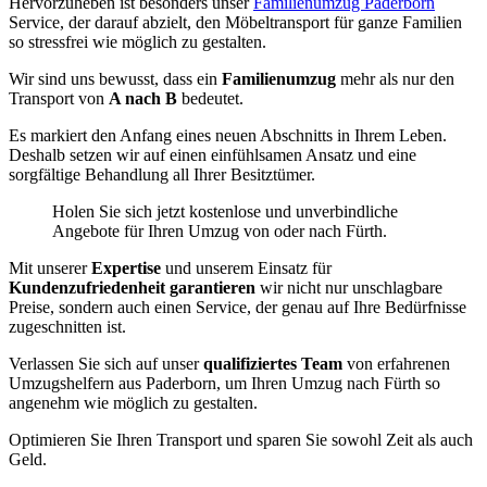
Hervorzuheben ist besonders unser
Familienumzug Paderborn
Service, der darauf abzielt, den Möbeltransport für ganze Familien
so stressfrei wie möglich zu gestalten.
Wir sind uns bewusst, dass ein
Familienumzug
mehr als nur den
Transport von
A nach B
bedeutet.
Es markiert den Anfang eines neuen Abschnitts in Ihrem Leben.
Deshalb setzen wir auf einen einfühlsamen Ansatz und eine
sorgfältige Behandlung all Ihrer Besitztümer.
Holen Sie sich jetzt kostenlose und unverbindliche
Angebote für Ihren Umzug von oder nach Fürth.
Mit unserer
Expertise
und unserem Einsatz für
Kundenzufriedenheit garantieren
wir nicht nur unschlagbare
Preise, sondern auch einen Service, der genau auf Ihre Bedürfnisse
zugeschnitten ist.
Verlassen Sie sich auf unser
qualifiziertes Team
von erfahrenen
Umzugshelfern aus Paderborn, um Ihren Umzug nach Fürth so
angenehm wie möglich zu gestalten.
Optimieren Sie Ihren Transport und sparen Sie sowohl Zeit als auch
Geld.