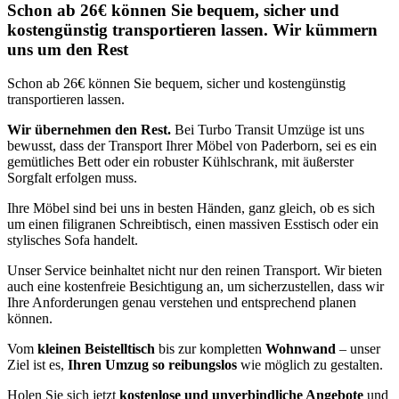
Schon ab 26€ können Sie bequem, sicher und
kostengünstig transportieren lassen. Wir kümmern
uns um den Rest
Schon ab 26€ können Sie bequem, sicher und kostengünstig
transportieren lassen.
Wir übernehmen den Rest.
Bei Turbo Transit Umzüge ist uns
bewusst, dass der Transport Ihrer Möbel von Paderborn, sei es ein
gemütliches Bett oder ein robuster Kühlschrank, mit äußerster
Sorgfalt erfolgen muss.
Ihre Möbel sind bei uns in besten Händen, ganz gleich, ob es sich
um einen filigranen Schreibtisch, einen massiven Esstisch oder ein
stylisches Sofa handelt.
Unser Service beinhaltet nicht nur den reinen Transport. Wir bieten
auch eine kostenfreie Besichtigung an, um sicherzustellen, dass wir
Ihre Anforderungen genau verstehen und entsprechend planen
können.
Vom
kleinen Beistelltisch
bis zur kompletten
Wohnwand
– unser
Ziel ist es,
Ihren Umzug so reibungslos
wie möglich zu gestalten.
Holen Sie sich jetzt
kostenlose und unverbindliche Angebote
und