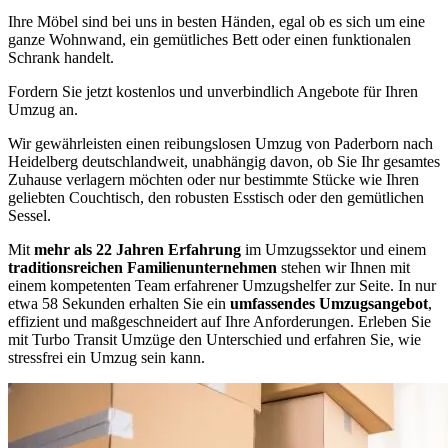
Ihre Möbel sind bei uns in besten Händen, egal ob es sich um eine
ganze Wohnwand, ein gemütliches Bett oder einen funktionalen
Schrank handelt.
Fordern Sie jetzt kostenlos und unverbindlich Angebote für Ihren
Umzug an.
Wir gewährleisten einen reibungslosen Umzug von Paderborn nach
Heidelberg deutschlandweit, unabhängig davon, ob Sie Ihr gesamtes
Zuhause verlagern möchten oder nur bestimmte Stücke wie Ihren
geliebten Couchtisch, den robusten Esstisch oder den gemütlichen
Sessel.
Mit
mehr als 22 Jahren Erfahrung
im Umzugssektor und einem
traditionsreichen Familienunternehmen
stehen wir Ihnen mit
einem kompetenten Team erfahrener Umzugshelfer zur Seite. In nur
etwa 58 Sekunden erhalten Sie ein
umfassendes Umzugsangebot
,
effizient und maßgeschneidert auf Ihre Anforderungen. Erleben Sie
mit Turbo Transit Umzüge den Unterschied und erfahren Sie, wie
stressfrei ein Umzug sein kann.