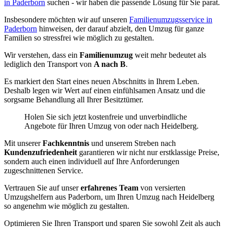
in Paderborn
suchen - wir haben die passende Lösung für Sie parat.
Insbesondere möchten wir auf unseren
Familienumzugsservice in
Paderborn
hinweisen, der darauf abzielt, den Umzug für ganze
Familien so stressfrei wie möglich zu gestalten.
Wir verstehen, dass ein
Familienumzug
weit mehr bedeutet als
lediglich den Transport von
A nach B
.
Es markiert den Start eines neuen Abschnitts in Ihrem Leben.
Deshalb legen wir Wert auf einen einfühlsamen Ansatz und die
sorgsame Behandlung all Ihrer Besitztümer.
Holen Sie sich jetzt kostenfreie und unverbindliche
Angebote für Ihren Umzug von oder nach Heidelberg.
Mit unserer
Fachkenntnis
und unserem Streben nach
Kundenzufriedenheit
garantieren wir nicht nur erstklassige Preise,
sondern auch einen individuell auf Ihre Anforderungen
zugeschnittenen Service.
Vertrauen Sie auf unser
erfahrenes Team
von versierten
Umzugshelfern aus Paderborn, um Ihren Umzug nach Heidelberg
so angenehm wie möglich zu gestalten.
Optimieren Sie Ihren Transport und sparen Sie sowohl Zeit als auch