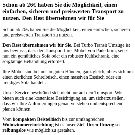
Schon ab 26€ haben Sie die Möglichkeit, einen
einfachen, sicheren und preiswerten Transport zu
nutzen. Den Rest übernehmen wir für Sie
Schon ab 26€ haben Sie die Möglichkeit, einen einfachen, sicheren
und preiswerten Transport zu nutzen.
Den Rest übernehmen wir für Sie.
Bei Turbo Transit Umzüge ist
uns bewusst, dass der Transport Ihrer Möbel von Paderborn, sei es
nun ein gemütliches Sofa oder ein robuster Kühlschrank, eine
sorgfältige Behandlung erfordert.
Ihre Möbel sind bei uns in guten Händen, ganz gleich, ob es sich um
einen zierlichen Schreibtisch, einen massiven Esstisch oder ein
trendiges Sofa handelt.
Unser Service beschränkt sich nicht nur auf den Transport. Wir
bieten auch eine kostenlose Besichtigung an, um sicherzustellen,
dass wir Ihre Anforderungen genau verstehen und entsprechend
planen können.
Vom
kompakten Beistelltisch
bis zur umfangreichen
Wohnzimmereinrichtung
ist es unser Ziel,
Ihren Umzug so
reibungslos
wie möglich zu gestalten.