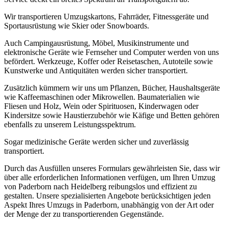
Wir transportieren Umzugskartons, Fahrräder, Fitnessgeräte und
Sportausrüstung wie Skier oder Snowboards.
Auch Campingausrüstung, Möbel, Musikinstrumente und
elektronische Geräte wie Fernseher und Computer werden von uns
befördert. Werkzeuge, Koffer oder Reisetaschen, Autoteile sowie
Kunstwerke und Antiquitäten werden sicher transportiert.
Zusätzlich kümmern wir uns um Pflanzen, Bücher, Haushaltsgeräte
wie Kaffeemaschinen oder Mikrowellen. Baumaterialien wie
Fliesen und Holz, Wein oder Spirituosen, Kinderwagen oder
Kindersitze sowie Haustierzubehör wie Käfige und Betten gehören
ebenfalls zu unserem Leistungsspektrum.
Sogar medizinische Geräte werden sicher und zuverlässig
transportiert.
Durch das Ausfüllen unseres Formulars gewährleisten Sie, dass wir
über alle erforderlichen Informationen verfügen, um Ihren Umzug
von Paderborn nach Heidelberg reibungslos und effizient zu
gestalten. Unsere spezialisierten Angebote berücksichtigen jeden
Aspekt Ihres Umzugs in Paderborn, unabhängig von der Art oder
der Menge der zu transportierenden Gegenstände.