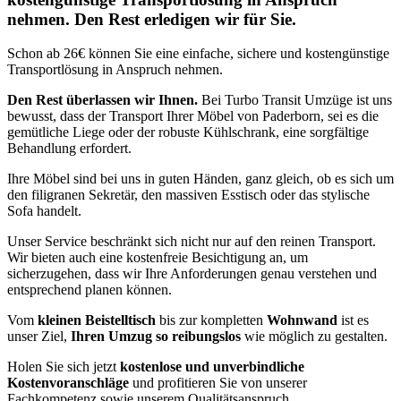
nehmen. Den Rest erledigen wir für Sie.
Schon ab 26€ können Sie eine einfache, sichere und kostengünstige
Transportlösung in Anspruch nehmen.
Den Rest überlassen wir Ihnen.
Bei Turbo Transit Umzüge ist uns
bewusst, dass der Transport Ihrer Möbel von Paderborn, sei es die
gemütliche Liege oder der robuste Kühlschrank, eine sorgfältige
Behandlung erfordert.
Ihre Möbel sind bei uns in guten Händen, ganz gleich, ob es sich um
den filigranen Sekretär, den massiven Esstisch oder das stylische
Sofa handelt.
Unser Service beschränkt sich nicht nur auf den reinen Transport.
Wir bieten auch eine kostenfreie Besichtigung an, um
sicherzugehen, dass wir Ihre Anforderungen genau verstehen und
entsprechend planen können.
Vom
kleinen Beistelltisch
bis zur kompletten
Wohnwand
ist es
unser Ziel,
Ihren Umzug so reibungslos
wie möglich zu gestalten.
Holen Sie sich jetzt
kostenlose und unverbindliche
Kostenvoranschläge
und profitieren Sie von unserer
Fachkompetenz sowie unserem Qualitätsanspruch.