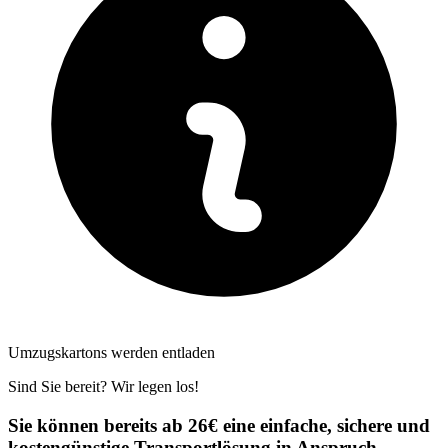
Umzugskartons werden entladen
Sind Sie bereit? Wir legen los!
Sie können bereits ab 26€ eine einfache, sichere und
kostengünstige Transportlösung in Anspruch