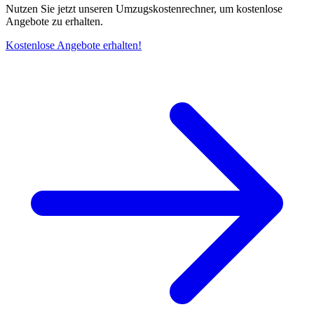
Nutzen Sie jetzt unseren Umzugskostenrechner, um kostenlose
Angebote zu erhalten.
Kostenlose Angebote erhalten!