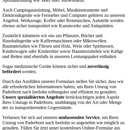
Sportausrüstung wie Skier oder Snowboards.
Auch Campingausrüstung, Möbel, Musikinstrumente und
Elektronikgeräte wie Fernseher und Computer gehören zu unserem
Angebot. Werkzeuge, Koffer oder Reisetaschen, Autoteile werden
ebenso sicher transportiert wie Kunstwerke und Antiquitäten.
Zusätzlich kümmern wir uns um Pflanzen, Bücher und
Haushaltsgeräte wie Kaffeemaschinen oder Mikrowellen.
Baumaterialien wie Fliesen und Holz, Wein oder Spirituosen,
Kinderwagen oder Kindersitze sowie Haustierzubehör wie Käfige
und Betten sind ebenfalls in unserem Leistungspaket enthalten.
Sogar medizinische Geräte können sicher und
zuverlässig
befördert
werden.
Durch das Ausfüllen unseres Formulars stellen Sie sicher, dass wir
alle erforderlichen Informationen haben, um Ihren Umzug von
Paderborn nach Iserlohn reibungslos und effizient zu gestalten.
Unsere spezialisierten Angebote
berücksichtigen jeden Aspekt
Ihres Umzugs in Paderborn, unabhängig von der Art oder Menge
der zu transportierenden Gegenstände.
Verlassen Sie sich auf unseren
umfassenden Service
, um Ihren
Umzug von Paderborn nach Iserlohn so angenehm wie möglich zu
gestalten. Füllen Sie jetzt unser kostenloses Online-Formular aus