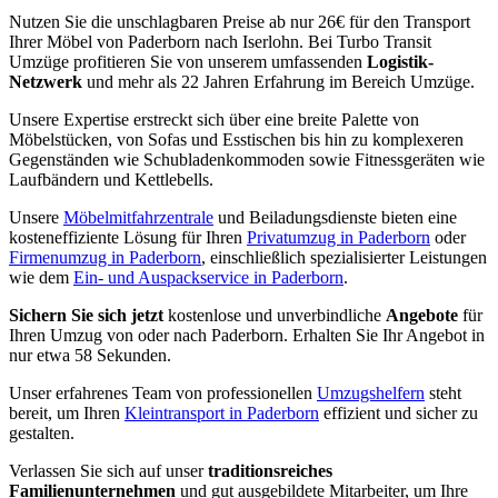
Nutzen Sie die unschlagbaren Preise ab nur 26€ für den Transport
Ihrer Möbel von Paderborn nach Iserlohn. Bei Turbo Transit
Umzüge profitieren Sie von unserem umfassenden
Logistik-
Netzwerk
und mehr als 22 Jahren Erfahrung im Bereich Umzüge.
Unsere Expertise erstreckt sich über eine breite Palette von
Möbelstücken, von Sofas und Esstischen bis hin zu komplexeren
Gegenständen wie Schubladenkommoden sowie Fitnessgeräten wie
Laufbändern und Kettlebells.
Unsere
Möbelmitfahrzentrale
und Beiladungsdienste bieten eine
kosteneffiziente Lösung für Ihren
Privatumzug in Paderborn
oder
Firmenumzug in Paderborn
, einschließlich spezialisierter Leistungen
wie dem
Ein- und Auspackservice in Paderborn
.
Sichern Sie sich jetzt
kostenlose und unverbindliche
Angebote
für
Ihren Umzug von oder nach Paderborn. Erhalten Sie Ihr Angebot in
nur etwa 58 Sekunden.
Unser erfahrenes Team von professionellen
Umzugshelfern
steht
bereit, um Ihren
Kleintransport in Paderborn
effizient und sicher zu
gestalten.
Verlassen Sie sich auf unser
traditionsreiches
Familienunternehmen
und gut ausgebildete Mitarbeiter, um Ihre