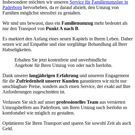
Insbesondere möchten wir unseren
Service für Familienumzüge in
Paderborn
hervorheben, da er darauf abzielt, den Umzug von
Familien möglichst stressfrei zu gestalten.
Wir sind uns bewusst, dass ein
Familienumzug
mehr bedeutet als
nur den Transport von
Punkt A nach B
.
Es markiert den Anfang eines neuen Kapitels in Ihrem Leben. Daher
setzen wir auf Empathie und eine sorgfältige Behandlung all Ihrer
Habseligkeiten.
Erhalten Sie jetzt kostenfreie und unverbindliche
Angebote für Ihren Umzug von oder nach Iserlohn.
Dank unserer
langjährigen Erfahrung
und unserem Engagement
für die
Zufriedenheit unserer Kunden
garantieren wir nicht nur
unschlagbare Preise, sondern auch einen Service, der exakt auf Ihre
Anforderungen zugeschnitten ist.
Verlassen Sie sich auf unser
professionelles Team
aus versierten
Umzugshelfern aus Paderborn, um Ihren Umzug nach Iserlohn so
komfortabel wie möglich zu gestalten.
Optimieren Sie Ihren Transport und sparen Sie sowohl Zeit als auch
Geld.