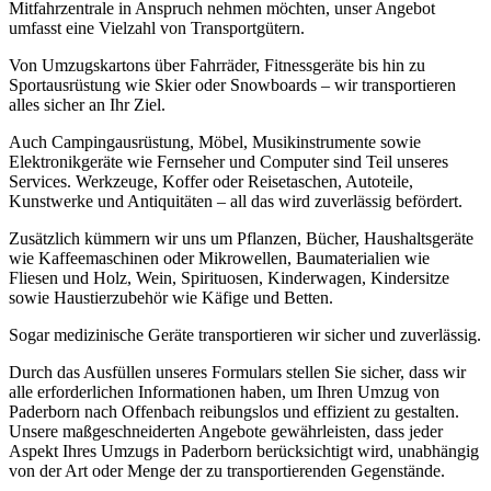
Mitfahrzentrale in Anspruch nehmen möchten, unser Angebot
umfasst eine Vielzahl von Transportgütern.
Von Umzugskartons über Fahrräder, Fitnessgeräte bis hin zu
Sportausrüstung wie Skier oder Snowboards – wir transportieren
alles sicher an Ihr Ziel.
Auch Campingausrüstung, Möbel, Musikinstrumente sowie
Elektronikgeräte wie Fernseher und Computer sind Teil unseres
Services. Werkzeuge, Koffer oder Reisetaschen, Autoteile,
Kunstwerke und Antiquitäten – all das wird zuverlässig befördert.
Zusätzlich kümmern wir uns um Pflanzen, Bücher, Haushaltsgeräte
wie Kaffeemaschinen oder Mikrowellen, Baumaterialien wie
Fliesen und Holz, Wein, Spirituosen, Kinderwagen, Kindersitze
sowie Haustierzubehör wie Käfige und Betten.
Sogar medizinische Geräte transportieren wir sicher und zuverlässig.
Durch das Ausfüllen unseres Formulars stellen Sie sicher, dass wir
alle erforderlichen Informationen haben, um Ihren Umzug von
Paderborn nach Offenbach reibungslos und effizient zu gestalten.
Unsere maßgeschneiderten Angebote gewährleisten, dass jeder
Aspekt Ihres Umzugs in Paderborn berücksichtigt wird, unabhängig
von der Art oder Menge der zu transportierenden Gegenstände.