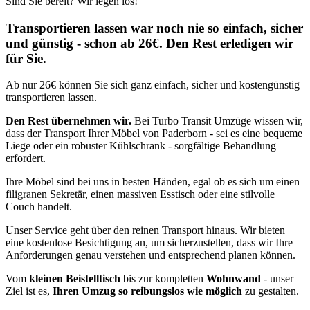
Sind Sie bereit? Wir legen los!
Transportieren lassen war noch nie so einfach, sicher
und günstig - schon ab 26€. Den Rest erledigen wir
für Sie.
Ab nur 26€ können Sie sich ganz einfach, sicher und kostengünstig
transportieren lassen.
Den Rest übernehmen wir.
Bei Turbo Transit Umzüge wissen wir,
dass der Transport Ihrer Möbel von Paderborn - sei es eine bequeme
Liege oder ein robuster Kühlschrank - sorgfältige Behandlung
erfordert.
Ihre Möbel sind bei uns in besten Händen, egal ob es sich um einen
filigranen Sekretär, einen massiven Esstisch oder eine stilvolle
Couch handelt.
Unser Service geht über den reinen Transport hinaus. Wir bieten
eine kostenlose Besichtigung an, um sicherzustellen, dass wir Ihre
Anforderungen genau verstehen und entsprechend planen können.
Vom
kleinen Beistelltisch
bis zur kompletten
Wohnwand
- unser
Ziel ist es,
Ihren Umzug so reibungslos wie möglich
zu gestalten.