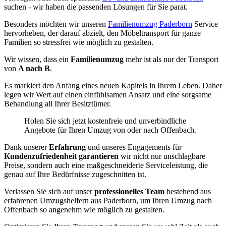
suchen - wir haben die passenden Lösungen für Sie parat.
Besonders möchten wir unseren
Familienumzug Paderborn
Service
hervorheben, der darauf abzielt, den Möbeltransport für ganze
Familien so stressfrei wie möglich zu gestalten.
Wir wissen, dass ein
Familienumzug
mehr ist als nur der Transport
von
A nach B
.
Es markiert den Anfang eines neuen Kapitels in Ihrem Leben. Daher
legen wir Wert auf einen einfühlsamen Ansatz und eine sorgsame
Behandlung all Ihrer Besitztümer.
Holen Sie sich jetzt kostenfreie und unverbindliche
Angebote für Ihren Umzug von oder nach Offenbach.
Dank unserer
Erfahrung
und unseres Engagements für
Kundenzufriedenheit garantieren
wir nicht nur unschlagbare
Preise, sondern auch eine maßgeschneiderte Serviceleistung, die
genau auf Ihre Bedürfnisse zugeschnitten ist.
Verlassen Sie sich auf unser
professionelles Team
bestehend aus
erfahrenen Umzugshelfern aus Paderborn, um Ihren Umzug nach
Offenbach so angenehm wie möglich zu gestalten.