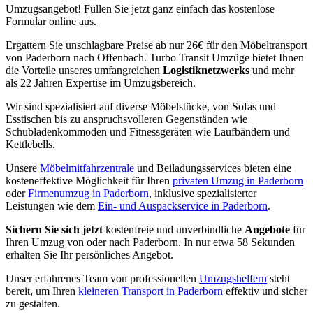
Umzugsangebot! Füllen Sie jetzt ganz einfach das kostenlose
Formular online aus.
Ergattern Sie unschlagbare Preise ab nur 26€ für den Möbeltransport
von Paderborn nach Offenbach. Turbo Transit Umzüge bietet Ihnen
die Vorteile unseres umfangreichen
Logistiknetzwerks
und mehr
als 22 Jahren Expertise im Umzugsbereich.
Wir sind spezialisiert auf diverse Möbelstücke, von Sofas und
Esstischen bis zu anspruchsvolleren Gegenständen wie
Schubladenkommoden und Fitnessgeräten wie Laufbändern und
Kettlebells.
Unsere
Möbelmitfahrzentrale
und Beiladungsservices bieten eine
kosteneffektive Möglichkeit für Ihren
privaten Umzug in Paderborn
oder
Firmenumzug in Paderborn
, inklusive spezialisierter
Leistungen wie dem
Ein- und Auspackservice in Paderborn
.
Sichern Sie sich jetzt
kostenfreie und unverbindliche
Angebote
für
Ihren Umzug von oder nach Paderborn. In nur etwa 58 Sekunden
erhalten Sie Ihr persönliches Angebot.
Unser erfahrenes Team von professionellen
Umzugshelfern
steht
bereit, um Ihren
kleineren Transport in Paderborn
effektiv und sicher
zu gestalten.