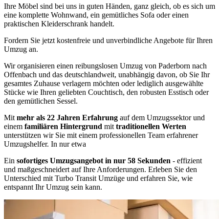
Ihre Möbel sind bei uns in guten Händen, ganz gleich, ob es sich um
eine komplette Wohnwand, ein gemütliches Sofa oder einen
praktischen Kleiderschrank handelt.
Fordern Sie jetzt kostenfreie und unverbindliche Angebote für Ihren
Umzug an.
Wir organisieren einen reibungslosen Umzug von Paderborn nach
Offenbach und das deutschlandweit, unabhängig davon, ob Sie Ihr
gesamtes Zuhause verlagern möchten oder lediglich ausgewählte
Stücke wie Ihren geliebten Couchtisch, den robusten Esstisch oder
den gemütlichen Sessel.
Mit
mehr als 22 Jahren Erfahrung
auf dem Umzugssektor und
einem
familiären Hintergrund
mit
traditionellen Werten
unterstützen wir Sie mit einem professionellen Team erfahrener
Umzugshelfer. In nur etwa
Ein
sofortiges Umzugsangebot in nur 58 Sekunden
- effizient
und maßgeschneidert auf Ihre Anforderungen. Erleben Sie den
Unterschied mit Turbo Transit Umzüge und erfahren Sie, wie
entspannt Ihr Umzug sein kann.