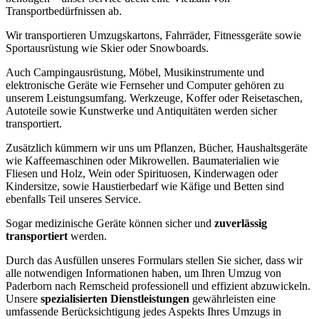
Transportbedürfnissen ab.
Wir transportieren Umzugskartons, Fahrräder, Fitnessgeräte sowie
Sportausrüstung wie Skier oder Snowboards.
Auch Campingausrüstung, Möbel, Musikinstrumente und
elektronische Geräte wie Fernseher und Computer gehören zu
unserem Leistungsumfang. Werkzeuge, Koffer oder Reisetaschen,
Autoteile sowie Kunstwerke und Antiquitäten werden sicher
transportiert.
Zusätzlich kümmern wir uns um Pflanzen, Bücher, Haushaltsgeräte
wie Kaffeemaschinen oder Mikrowellen. Baumaterialien wie
Fliesen und Holz, Wein oder Spirituosen, Kinderwagen oder
Kindersitze, sowie Haustierbedarf wie Käfige und Betten sind
ebenfalls Teil unseres Service.
Sogar medizinische Geräte können sicher und
zuverlässig
transportiert
werden.
Durch das Ausfüllen unseres Formulars stellen Sie sicher, dass wir
alle notwendigen Informationen haben, um Ihren Umzug von
Paderborn nach Remscheid professionell und effizient abzuwickeln.
Unsere
spezialisierten Dienstleistungen
gewährleisten eine
umfassende Berücksichtigung jedes Aspekts Ihres Umzugs in