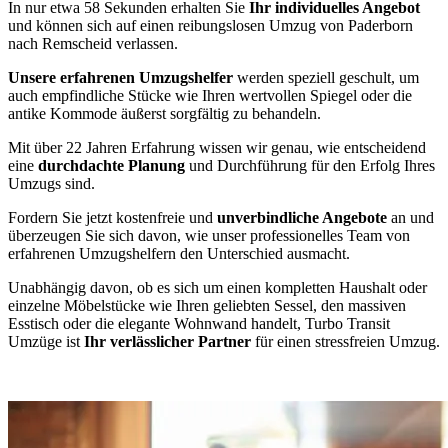
In nur etwa 58 Sekunden erhalten Sie
Ihr individuelles Angebot
und können sich auf einen reibungslosen Umzug von Paderborn
nach Remscheid verlassen.
Unsere erfahrenen Umzugshelfer
werden speziell geschult, um
auch empfindliche Stücke wie Ihren wertvollen Spiegel oder die
antike Kommode äußerst sorgfältig zu behandeln.
Mit über 22 Jahren Erfahrung wissen wir genau, wie entscheidend
eine
durchdachte Planung
und Durchführung für den Erfolg Ihres
Umzugs sind.
Fordern Sie jetzt kostenfreie und
unverbindliche Angebote
an und
überzeugen Sie sich davon, wie unser professionelles Team von
erfahrenen Umzugshelfern den Unterschied ausmacht.
Unabhängig davon, ob es sich um einen kompletten Haushalt oder
einzelne Möbelstücke wie Ihren geliebten Sessel, den massiven
Esstisch oder die elegante Wohnwand handelt, Turbo Transit
Umzüge ist
Ihr verlässlicher Partner
für einen stressfreien Umzug.