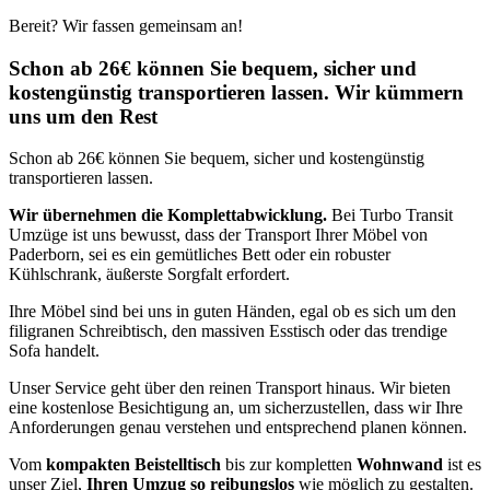
Bereit? Wir fassen gemeinsam an!
Schon ab 26€ können Sie bequem, sicher und
kostengünstig transportieren lassen. Wir kümmern
uns um den Rest
Schon ab 26€ können Sie bequem, sicher und kostengünstig
transportieren lassen.
Wir übernehmen die Komplettabwicklung.
Bei Turbo Transit
Umzüge ist uns bewusst, dass der Transport Ihrer Möbel von
Paderborn, sei es ein gemütliches Bett oder ein robuster
Kühlschrank, äußerste Sorgfalt erfordert.
Ihre Möbel sind bei uns in guten Händen, egal ob es sich um den
filigranen Schreibtisch, den massiven Esstisch oder das trendige
Sofa handelt.
Unser Service geht über den reinen Transport hinaus. Wir bieten
eine kostenlose Besichtigung an, um sicherzustellen, dass wir Ihre
Anforderungen genau verstehen und entsprechend planen können.
Vom
kompakten Beistelltisch
bis zur kompletten
Wohnwand
ist es
unser Ziel,
Ihren Umzug so reibungslos
wie möglich zu gestalten.