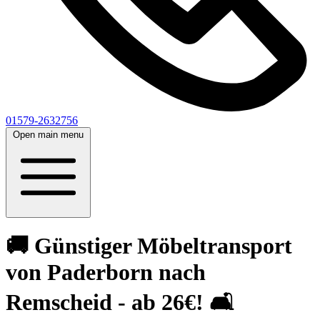
01579-2632756
Open main menu
🚚 Günstiger Möbeltransport
von Paderborn nach
Remscheid - ab 26€! 🛋️