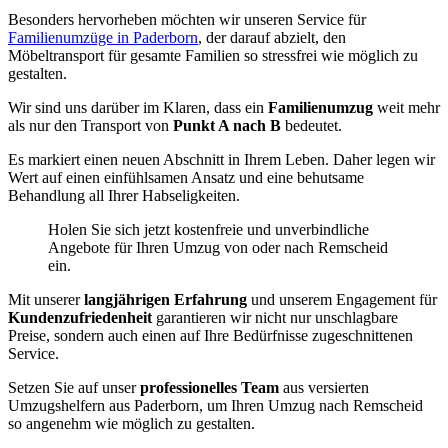
Besonders hervorheben möchten wir unseren Service für
Familienumzüge in Paderborn
, der darauf abzielt, den
Möbeltransport für gesamte Familien so stressfrei wie möglich zu
gestalten.
Wir sind uns darüber im Klaren, dass ein
Familienumzug
weit mehr
als nur den Transport von
Punkt A nach B
bedeutet.
Es markiert einen neuen Abschnitt in Ihrem Leben. Daher legen wir
Wert auf einen einfühlsamen Ansatz und eine behutsame
Behandlung all Ihrer Habseligkeiten.
Holen Sie sich jetzt kostenfreie und unverbindliche
Angebote für Ihren Umzug von oder nach Remscheid
ein.
Mit unserer
langjährigen Erfahrung
und unserem Engagement für
Kundenzufriedenheit
garantieren wir nicht nur unschlagbare
Preise, sondern auch einen auf Ihre Bedürfnisse zugeschnittenen
Service.
Setzen Sie auf unser
professionelles Team
aus versierten
Umzugshelfern aus Paderborn, um Ihren Umzug nach Remscheid
so angenehm wie möglich zu gestalten.